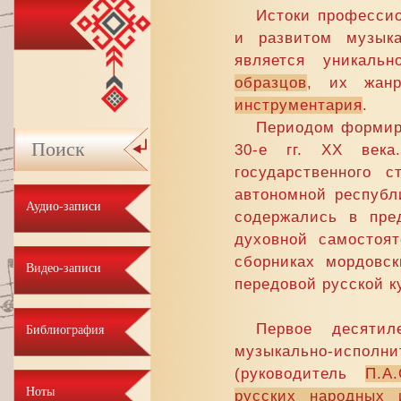
Истоки професси
и развитом музыка
является уникаль
образцов
, их жанр
инструментария
.
Периодом формир
30-е гг. XX века
государственного 
автономной республ
Аудио-записи
содержались в пре
духовной самостоят
сборниках мордовс
Видео-записи
передовой русской к
Первое десятил
Библиография
музыкально-исполн
(руководитель
П.А.
Ноты
русских народных 