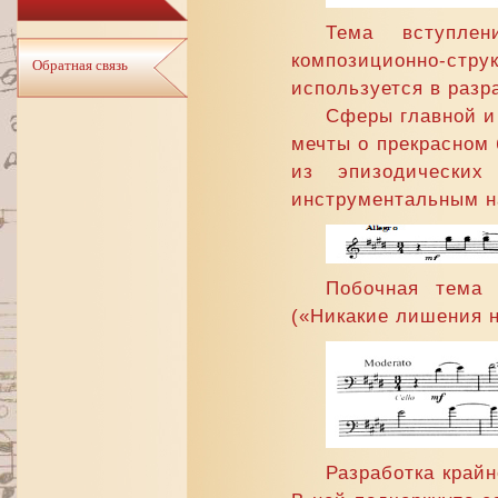
Тема вступлен
композиционно-стру
Обратная связь
используется в разр
Сферы главной и 
мечты о прекрасном 
из эпизодических
инструментальным на
Побочная тема 
(«Никакие лишения н
Разработка край