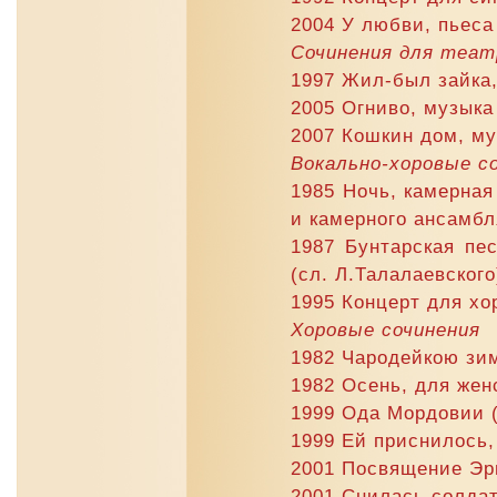
2004 У любви, пьеса
Сочинения для теат
1997 Жил-был зайка,
2005 Огниво, музыка 
2007 Кошкин дом, му
Вокально-хоровые с
1985 Ночь, камерная 
и камерного ансамбл
1987 Бунтарская пе
(сл. Л.Талалаевского
1995 Концерт для хор
Хоровые сочинения
1982 Чародейкою зим
1982 Осень, для женс
1999 Ода Мордовии (
1999 Ей приснилось, 
2001 Посвящение Эрь
2001 Снилась солдат