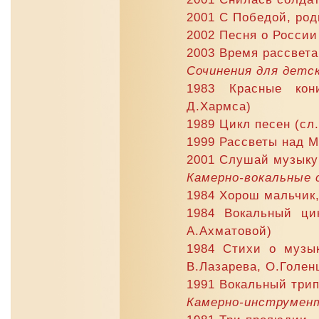
2001 С Победой, родн
2002 Песня о России
2003 Время рассвета
Сочинения для детск
1983 Красные кони
Д.Хармса)
1989 Цикл песен (сл
1999 Рассветы над М
2001 Слушай музыку 
Камерно-вокальные 
1984 Хорош мальчик,
1984 Вокальный цик
А.Ахматовой)
1984 Стихи о музык
В.Лазарева, О.Голен
1991 Вокальный трип
Камерно-инструмен