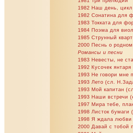
1981 Три прелюдии
1982 Наш день, цикл
1982 Сонатина для 
1983 Токката для фо
1984 Поэма для вио
1985 Струнный кварт
2000 Песнь о родном
Романсы и песни
1983 Невесты, не ст
1992 Кусочек янтаря
1993 Не говори мне 
1993 Лето (сл. Н.Зад
1993 Мой капитан (с
1993 Наши встречи (
1997 Мира тебе, пла
1998 Листок бумаги 
1998 Я ждала любви 
2000 Давай с тобой 