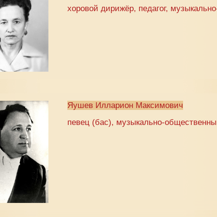
хоровой дирижёр, педагог, музыкальн
Яушев Илларион Максимович
певец (бас), музыкально-общественны