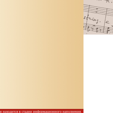
 и находится в стадии информационного наполнения.