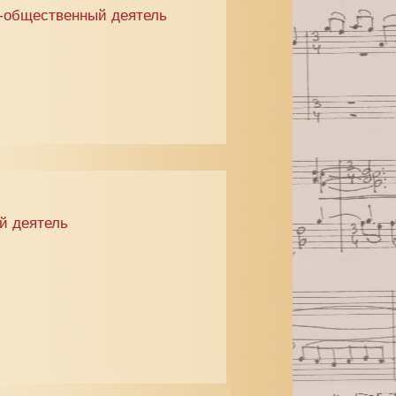
о-общественный деятель
й деятель