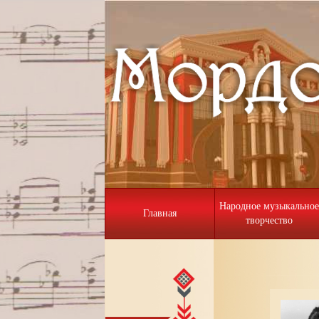
Народное музыкальное
Главная
творчество