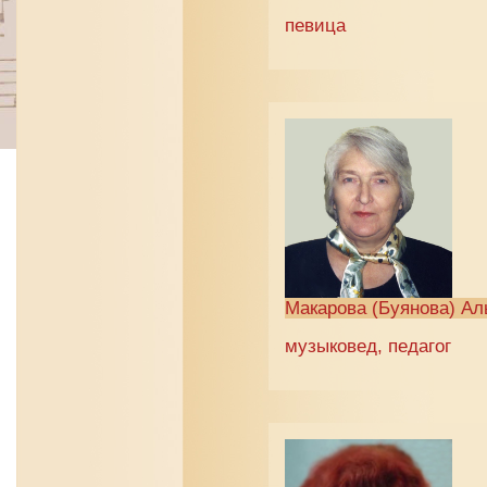
певица
Макарова (Буянова) Ал
музыковед, педагог