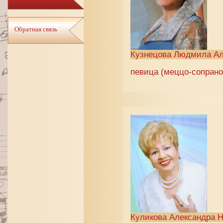
Обратная связь
Кузнецова Людмила Ал
певица (меццо-сопрано)
Куликова Александра 