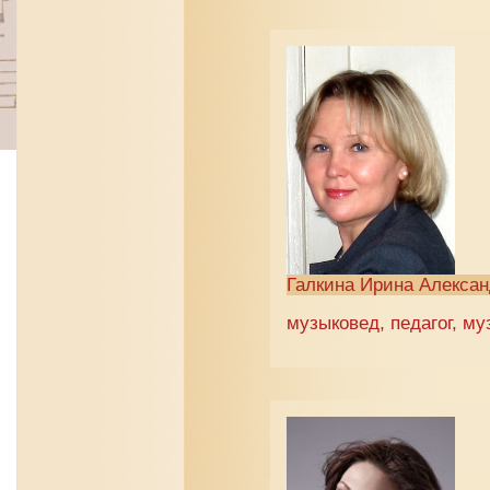
Галкина Ирина Алекса
музыковед, педагог, м